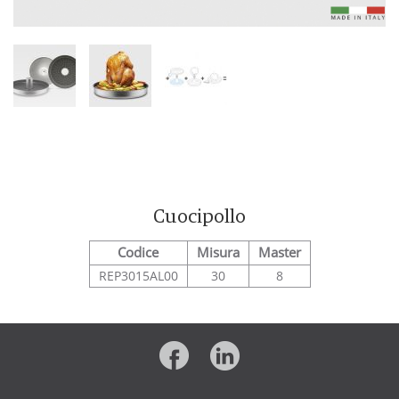
Cuocipollo
Codice
Misura
Master
REP3015AL00
30
8